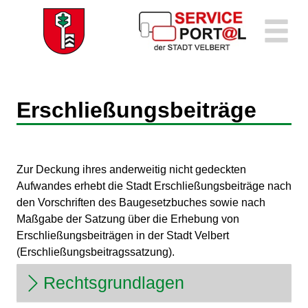
Zum Header
Zum Hauptinhalt
Zum Footer
Zum Hauptinhalt springen
Erschließungsbeiträge
Beschreibung
Zur Deckung ihres anderweitig nicht gedeckten
Aufwandes erhebt die Stadt Erschließungsbeiträge nach
den Vorschriften des Baugesetzbuches sowie nach
Maßgabe der Satzung über die Erhebung von
Erschließungsbeiträgen in der Stadt Velbert
(Erschließungsbeitragssatzung).
Rechtsgrundlagen