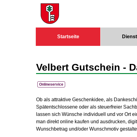
Zum Header
Zum Hauptinhalt
Zum Footer
Zum Hauptinhalt springen
Startseite
Dienst
Velbert Gutschein - 
Onlineservice
Beschreibung
Ob als attraktive Geschenkidee, als Dankesch
Spätentschlossene oder als steuerfreier Sachb
lassen sich Wünsche individuell und vor Ort ei
man direkt online kaufen und ausdrucken, digit
Wunschbetrag und/oder Wunschmotiv gestalte