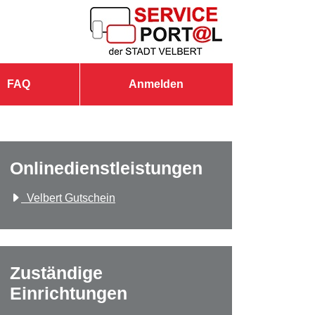
FAQ
Anmelden
Onlinedienstleistungen
Velbert Gutschein
Zuständige
Einrichtungen