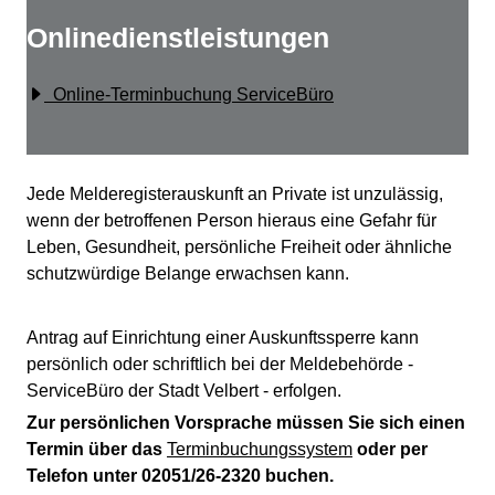
Onlinedienstleistungen
Online-Terminbuchung ServiceBüro
Beschreibung
Jede Melderegisterauskunft an Private ist unzulässig,
wenn der betroffenen Person hieraus eine Gefahr für
Leben, Gesundheit, persönliche Freiheit oder ähnliche
schutzwürdige Belange erwachsen kann.
Antrag auf Einrichtung einer Auskunftssperre kann
persönlich oder schriftlich bei der Meldebehörde -
ServiceBüro der Stadt Velbert - erfolgen.
Zur persönlichen Vorsprache müssen Sie sich einen
Termin über das
Terminbuchungssystem
oder per
Telefon unter 02051/26-2320 buchen.