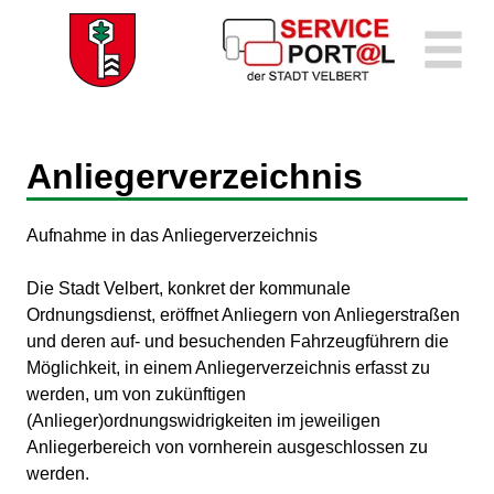
Zum Header
Zum Hauptinhalt
Zum Footer
Zum Hauptinhalt springen
Anliegerverzeichnis
Kurzbeschreibung
Aufnahme in das Anliegerverzeichnis
Beschreibung
Die Stadt Velbert, konkret der kommunale
Ordnungsdienst, eröffnet Anliegern von Anliegerstraßen
und deren auf- und besuchenden Fahrzeugführern die
Möglichkeit, in einem Anliegerverzeichnis erfasst zu
werden, um von zukünftigen
(Anlieger)ordnungswidrigkeiten im jeweiligen
Anliegerbereich von vornherein ausgeschlossen zu
werden.