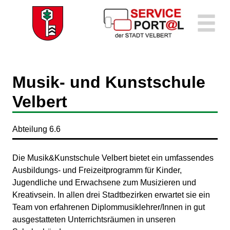
Zum Header
Zum Hauptinhalt
Zum Footer
Zum Hauptinhalt springen
Musik- und Kunstschule
Velbert
Kurzbezeichnung
Abteilung 6.6
Beschreibung
Die Musik&Kunstschule Velbert bietet ein umfassendes
Ausbildungs- und Freizeitprogramm für Kinder,
Jugendliche und Erwachsene zum Musizieren und
Kreativsein. In allen drei Stadtbezirken erwartet sie ein
Team von erfahrenen Diplommusiklehrer/Innen in gut
ausgestatteten Unterrichtsräumen in unseren