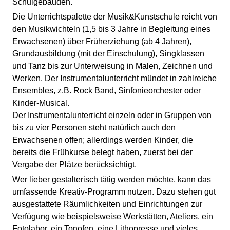
Schulgebäuden.
Die Unterrichtspalette der Musik&Kunstschule reicht von
den Musikwichteln (1,5 bis 3 Jahre in Begleitung eines
Erwachsenen) über Früherziehung (ab 4 Jahren),
Grundausbildung (mit der Einschulung), Singklassen
und Tanz bis zur Unterweisung in Malen, Zeichnen und
Werken. Der Instrumentalunterricht mündet in zahlreiche
Ensembles, z.B. Rock Band, Sinfonieorchester oder
Kinder-Musical.
Der Instrumentalunterricht einzeln oder in Gruppen von
bis zu vier Personen steht natürlich auch den
Erwachsenen offen; allerdings werden Kinder, die
bereits die Frühkurse belegt haben, zuerst bei der
Vergabe der Plätze berücksichtigt.
Wer lieber gestalterisch tätig werden möchte, kann das
umfassende Kreativ-Programm nutzen. Dazu stehen gut
ausgestattete Räumlichkeiten und Einrichtungen zur
Verfügung wie beispielsweise Werkstätten, Ateliers, ein
Fotolabor, ein Tonofen, eine Lithopresse und vieles