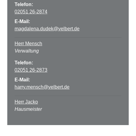
Telefon:
02051 26-2874
E-Mail:
magdalena.dudek@velbert.de
Herr Mensch
Verwaltung
Telefon:
02051 26-2873
E-Mail:
harry.mensch@velbert.de
Herr Jacko
Hausmeister