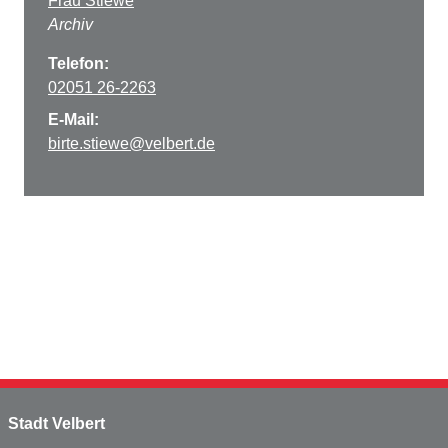
Frau Stiewe
Archiv
Telefon:
02051 26-2263
E-Mail:
birte.stiewe@velbert.de
Stadt Velbert