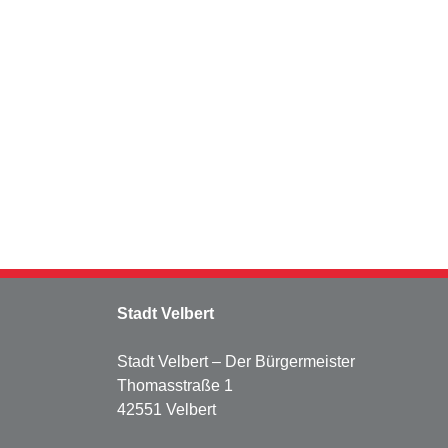
Stadt Velbert
Stadt Velbert – Der Bürgermeister
Thomasstraße 1
42551 Velbert