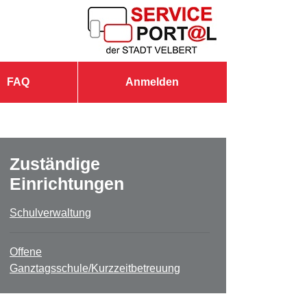
FAQ
Anmelden
Zuständige
Einrichtungen
Schulverwaltung
Offene
Ganztagsschule/Kurzzeitbetreuung