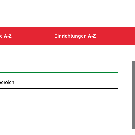
e A-Z
Einrichtungen A-Z
bereich