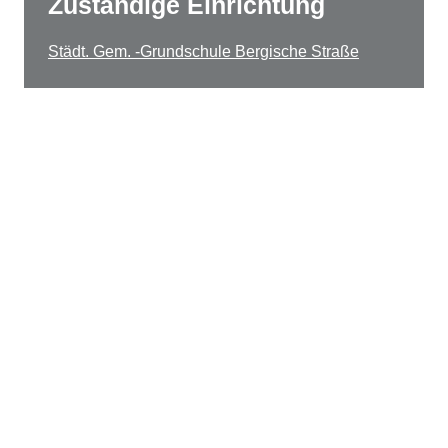
Zuständige Einrichtung
Städt. Gem. -Grundschule Bergische Straße