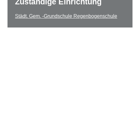
Zuständige Einrichtung
Städt. Gem. -Grundschule Regenbogenschule