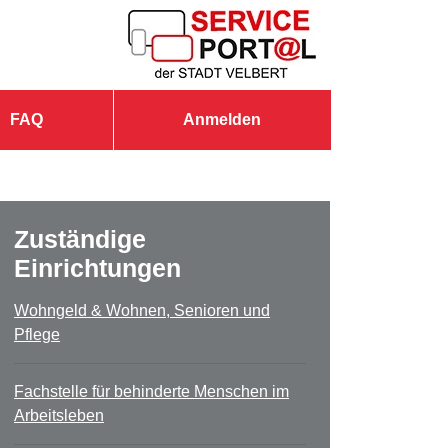
FAQ
Anmelden
Zuständige
Einrichtungen
Wohngeld & Wohnen, Senioren und
Pflege
Fachstelle für behinderte Menschen im
Arbeitsleben