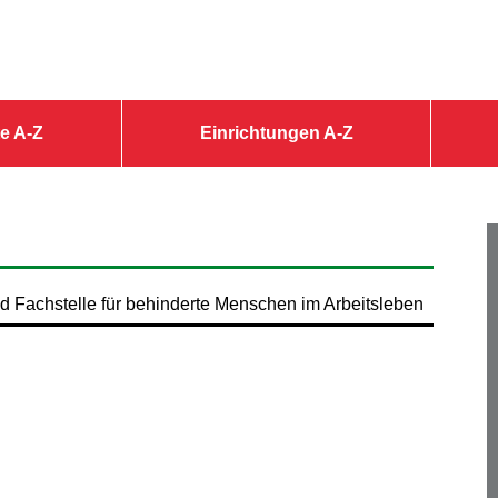
e A-Z
Einrichtungen A-Z
d Fachstelle für behinderte Menschen im Arbeitsleben