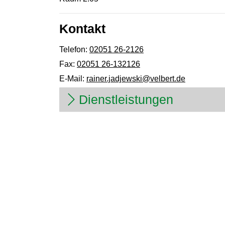
Kontakt
Telefon:
02051 26-2126
Fax:
02051 26-132126
E-Mail:
rainer.jadjewski@velbert.de
Dienstleistungen