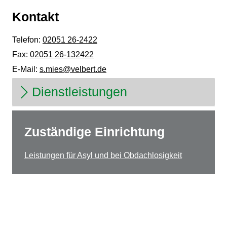
Kontakt
Telefon:
02051 26-2422
Fax:
02051 26-132422
E-Mail:
s.mies@velbert.de
Dienstleistungen
Zuständige Einrichtung
Leistungen für Asyl und bei Obdachlosigkeit