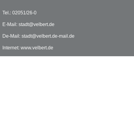
Tel.: 02051/26-0
E-Mail:
stadt@velbert.de
De-Mail:
stadt@velbert.de-mail.de
Internet:
www.velbert.de
Facebook:
www.facebook.com/velbert.de
Impressum
Datenschutz