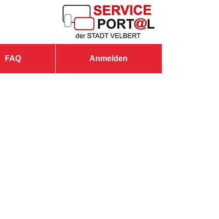
FAQ
Anmelden