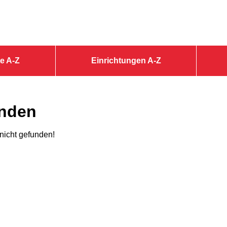
e A-Z
Einrichtungen A-Z
unden
 nicht gefunden!