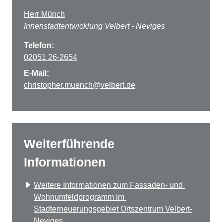
Herr Münch
Innenstadtentwicklung Velbert - Neviges
Telefon:
02051 26-2654
E-Mail:
christopher.muench@velbert.de
Weiterführende
Informationen
Weitere Informationen zum Fassaden- und 
Wohnumfeldprogramm im 
Stadterneuerungsgebiet Ortszentrum Velbert-
Neviges