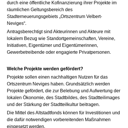
durch eine öffentliche Kofinanzierung ihrer Projekte im
räumlichen Geltungsbereich des
Stadterneuerungsgebiets „Ortszentrum Velbert-
Neviges“.
Antragsberechtigt sind Akteurinnen und Akteure mit
lokalem Bezug wie Standortgemeinschaften, Vereine,
Initiativen, Eigentümer und Eigentümerinnen,
Gewerbetreibende oder engagierte Privatpersonen.
Welche Projekte werden gefördert?
Projekte sollen einen nachhaltigen Nutzen für das
Ortszentrum Neviges haben. Grundsätzlich werden
Projekte gefördert, die zur Belebung und Aufwertung der
lokalen Ökonomie, des Stadtbildes, des Stadtteilimages
und der Stärkung der Stadtteilkultur beitragen.
Die Mittel des Altstadtfonds können für Investitionen und
die dafür notwendigen vorbereitenden Maßnahmen
eingesetzt werden.