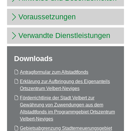
Voraussetzungen
Verwandte Dienstleistungen
Downloads
Antragformular zum Altstadtfonds
Erklärung zur Aufbringung des Eigenanteils
Ortszentrum Velbert-Neviges
Förderrichtlinie der Stadt Velbert zur
Gewährung von Zuwendungen aus dem
Altstadtfonds im Programmgebiet Ortszentrum
Velbert-Neviges
Gebietsabgrenzung Stadterneuerungsgebiet