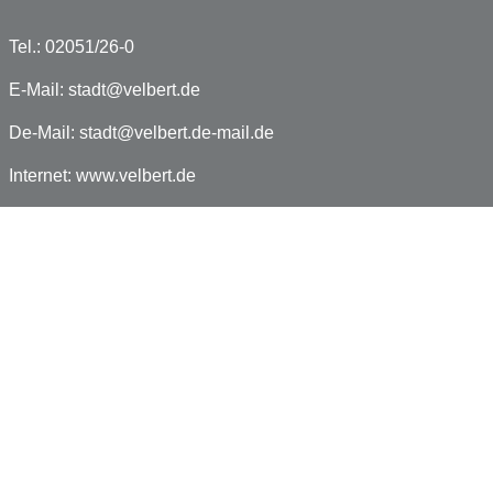
Tel.: 02051/26-0
E-Mail:
stadt@velbert.de
De-Mail:
stadt@velbert.de-mail.de
Internet:
www.velbert.de
Facebook:
www.facebook.com/velbert.de
Impressum
Datenschutz