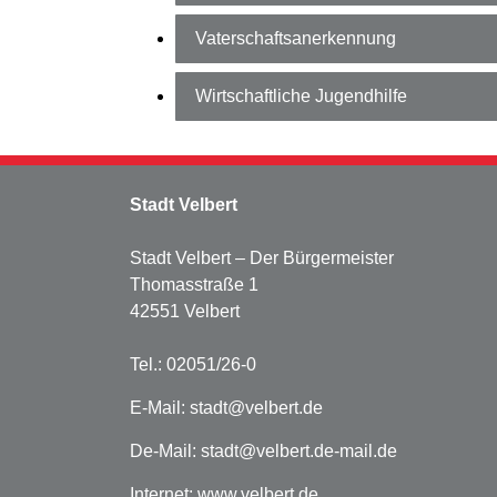
Vaterschaftsanerkennung
Wirtschaftliche Jugendhilfe
Stadt Velbert
Stadt Velbert – Der Bürgermeister
Thomasstraße 1
42551 Velbert
Tel.: 02051/26-0
E-Mail:
stadt@velbert.de
De-Mail:
stadt@velbert.de-mail.de
Internet:
www.velbert.de