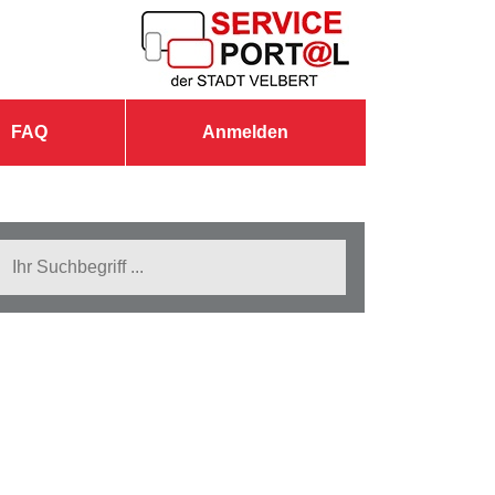
FAQ
Anmelden
Suche