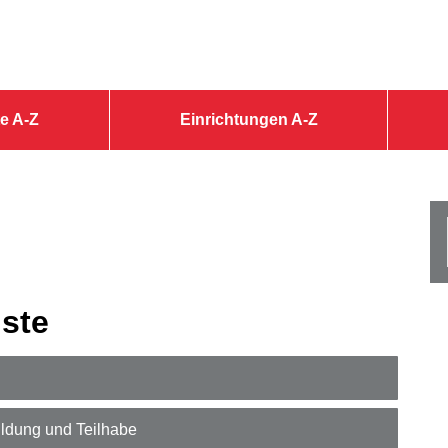
e A-Z
Einrichtungen A-Z
ste
ildung und Teilhabe